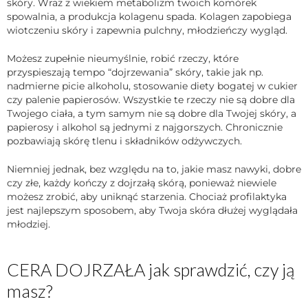
skóry. Wraz z wiekiem metabolizm twoich komórek
spowalnia, a produkcja kolagenu spada. Kolagen zapobiega
wiotczeniu skóry i zapewnia pulchny, młodzieńczy wygląd.
Możesz zupełnie nieumyślnie, robić rzeczy, które
przyspieszają tempo “dojrzewania” skóry, takie jak np.
nadmierne picie alkoholu, stosowanie diety bogatej w cukier
czy palenie papierosów. Wszystkie te rzeczy nie są dobre dla
Twojego ciała, a tym samym nie są dobre dla Twojej skóry, a
papierosy i alkohol są jednymi z najgorszych. Chronicznie
pozbawiają skórę tlenu i składników odżywczych.
Niemniej jednak, bez względu na to, jakie masz nawyki, dobre
czy złe, każdy kończy z dojrzałą skórą, ponieważ niewiele
możesz zrobić, aby uniknąć starzenia. Chociaż profilaktyka
jest najlepszym sposobem, aby Twoja skóra dłużej wyglądała
młodziej.
CERA DOJRZAŁA jak sprawdzić, czy ją
masz?