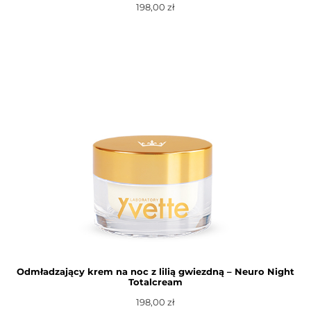
198,00
zł
Dowiedz się więcej
Odmładzający krem na noc z lilią gwiezdną – Neuro Night
Totalcream
198,00
zł