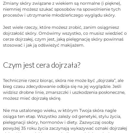
Zmiany skóry związane z wiekiem są normalne (i piękne),
niemniej możesz szukać sposobów na spowolnienie tych
procesów i utrzymanie młodzieńczego wyglądu skóry.
Jest wiele rzeczy, które możesz zrobić, zanim osiągniesz
dojrzałość skóry. Omówimy wszystko, co musisz wiedzieć o
cerze dojrzałej, czym jest, jaką pielęgnację skóry powinnaś
stosować i jak ją odświeżyć makijażem.
Czym jest cera dojrzała?
Technicznie rzecz biorąc, skóra nie może być „dojrzała”, ale
bieg czasu zdecydowanie odbija się na jej wyglądzie. Jeśli
widzisz drobne linie, zmarszczki i uszkodzenia posłoneczne,
możesz mieć dojrzałą skórę.
Nie ma ustalonego wieku, w którym Twoja skóra nagle
osiąga ten etap. Wszystko zależy od genetyki, stylu życia,
pielęgnacji skóry, hormonów i diety. Zazwyczaj osoby
powyżej 35 roku życia zaczynają wykazywać oznaki dojrzałej