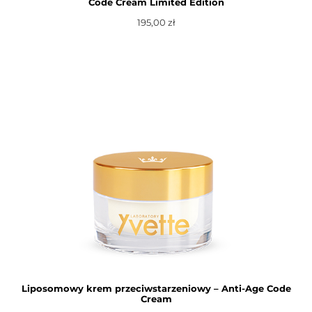
Code Cream Limited Edition
195,00
zł
Dowiedz się więcej
Liposomowy krem przeciwstarzeniowy – Anti-Age Code
Cream